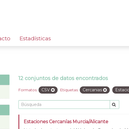
acto
Estadísticas
12 conjuntos de datos encontrados
CSV
Cercanias
Estaci
Formatos:
Etiquetas:
Estaciones Cercanías Murcia/Alicante