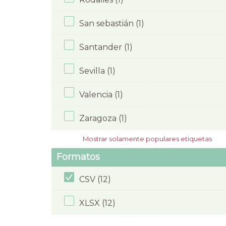
San sebastián (1)
Santander (1)
Sevilla (1)
Valencia (1)
Zaragoza (1)
Mostrar solamente populares etiquetas
Formatos
CSV (12)
XLSX (12)