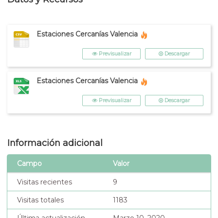
Estaciones Cercanías Valencia
Previsualizar
Descargar
Estaciones Cercanías Valencia
Previsualizar
Descargar
Información adicional
Campo
Valor
Visitas recientes
9
Visitas totales
1183
Última actualización
Marzo 10, 2020