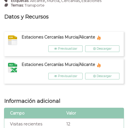
Etiquetas:
Alicante
,
Murcia
,
Cercanias
,
Estaciones
Temas:
Transporte
Datos y Recursos
Estaciones Cercanías Murcia/Alicante
Previsualizar
Descargar
Estaciones Cercanías Murcia/Alicante
Previsualizar
Descargar
Información adicional
Campo
Valor
Visitas recientes
12