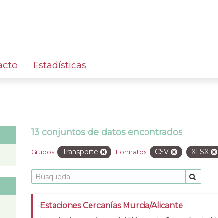
acto
Estadísticas
13 conjuntos de datos encontrados
Transporte
CSV
XLSX
Grupos:
Formatos:
Estaciones Cercanías Murcia/Alicante