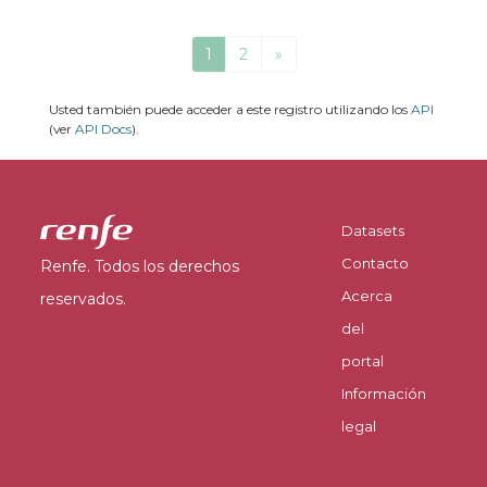
1
2
»
Usted también puede acceder a este registro utilizando los
API
(ver
API Docs
).
Datasets
Contacto
Renfe. Todos los derechos
Acerca
reservados.
del
portal
Información
legal