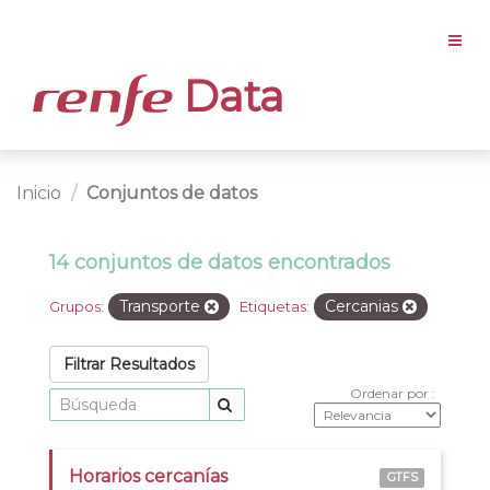
Data
Inicio
Conjuntos de datos
14 conjuntos de datos encontrados
Transporte
Cercanias
Grupos:
Etiquetas:
Filtrar Resultados
Ordenar por
Horarios cercanías
GTFS