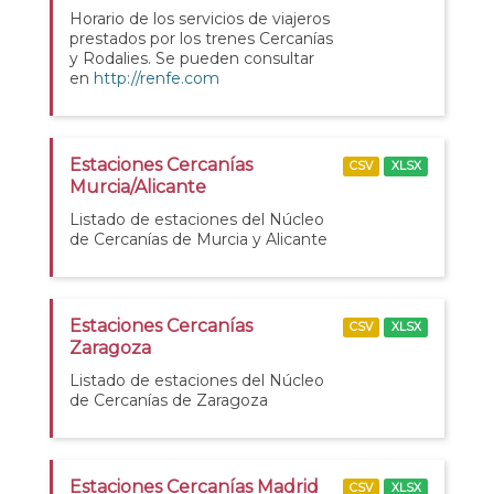
Horario de los servicios de viajeros
prestados por los trenes Cercanías
y Rodalies. Se pueden consultar
en
http://renfe.com
Estaciones Cercanías
CSV
XLSX
Murcia/Alicante
Listado de estaciones del Núcleo
de Cercanías de Murcia y Alicante
Estaciones Cercanías
CSV
XLSX
Zaragoza
Listado de estaciones del Núcleo
de Cercanías de Zaragoza
Estaciones Cercanías Madrid
CSV
XLSX