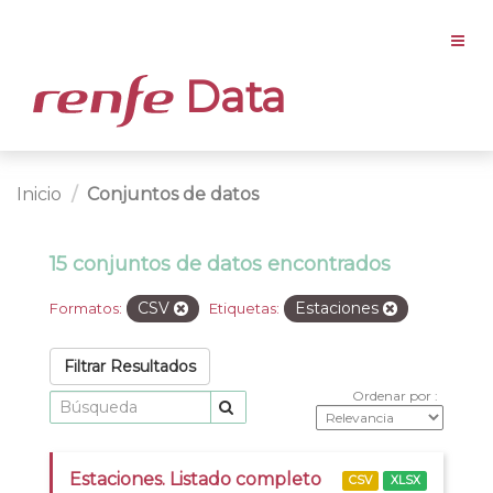
Data
Inicio
Conjuntos de datos
15 conjuntos de datos encontrados
CSV
Estaciones
Formatos:
Etiquetas:
Filtrar Resultados
Ordenar por
Estaciones. Listado completo
CSV
XLSX