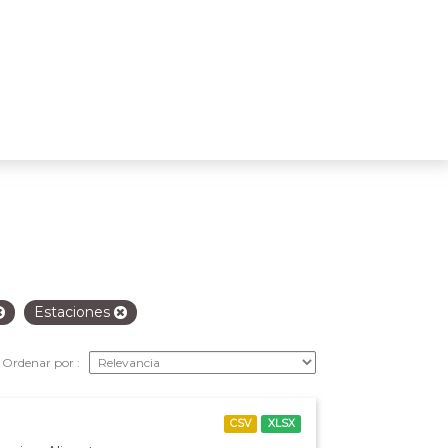
Estaciones
Ordenar por
CSV
XLSX