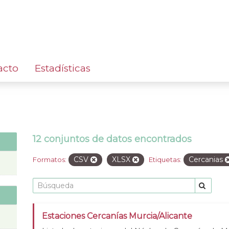
acto
Estadísticas
12 conjuntos de datos encontrados
CSV
XLSX
Cercanias
Formatos:
Etiquetas:
Estaciones Cercanías Murcia/Alicante