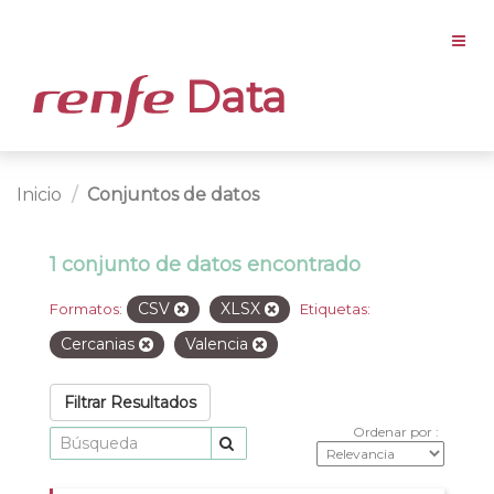
Data
Inicio
Conjuntos de datos
1 conjunto de datos encontrado
CSV
XLSX
Formatos:
Etiquetas:
Cercanias
Valencia
Filtrar Resultados
Ordenar por