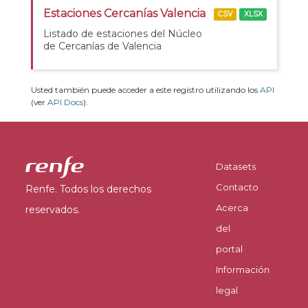
Estaciones Cercanías Valencia
CSV
XLSX
Listado de estaciones del Núcleo
de Cercanías de Valencia
Usted también puede acceder a este registro utilizando los
API
(ver
API Docs
).
Datasets
Contacto
Renfe. Todos los derechos
Acerca
reservados.
del
portal
Información
legal