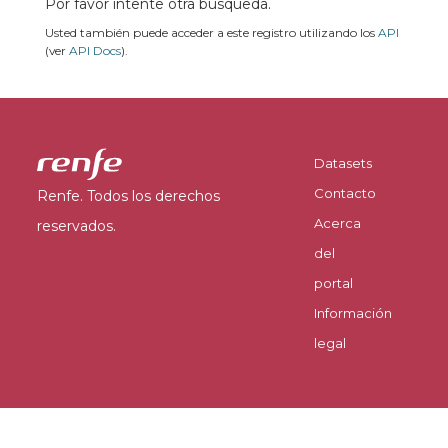
Por favor intente otra búsqueda.
Usted también puede acceder a este registro utilizando los
API
(ver
API Docs
).
Datasets
Contacto
Renfe. Todos los derechos
Acerca
reservados.
del
portal
Información
legal