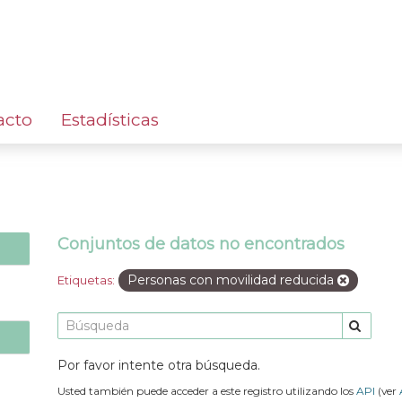
acto
Estadísticas
Conjuntos de datos no encontrados
Personas con movilidad reducida
Etiquetas:
Por favor intente otra búsqueda.
Usted también puede acceder a este registro utilizando los
API
(ver