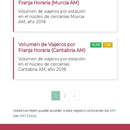
Franja Horaria (Murcia AM)
Volumen de viajeros por estación
en el núcleo de cercanías Murcia
AM, año 2018
Volumen de Viajeros por
XLSX
CSV
Franja Horaria (Cantabria AM)
Volumen de viajeros por estación
en el núcleo de cercanías
Cantabria AM, año 2018
1
2
»
Usted también puede acceder a este registro utilizando los
API
(ver
API Docs
).