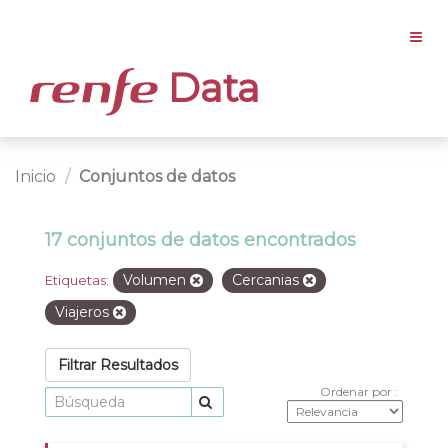
Data
Inicio
Conjuntos de datos
17 conjuntos de datos encontrados
Volumen
Cercanias
Etiquetas:
Viajeros
Filtrar Resultados
Ordenar por