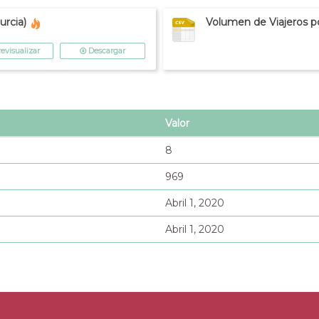
urcia)
Volumen de Viajeros po
evisualizar
Descargar
Valor
8
969
Abril 1, 2020
Abril 1, 2020