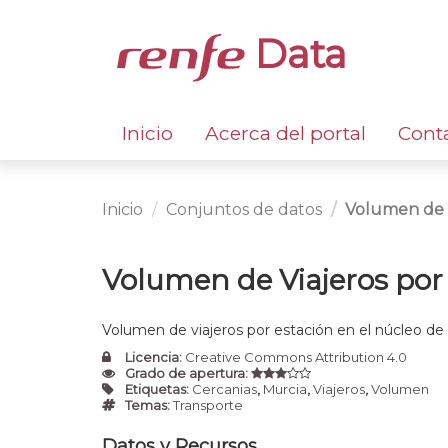
Data
Inicio
Acerca del portal
Cont
Inicio
Conjuntos de datos
Volumen de Vi
Volumen de Viajeros por 
Volumen de viajeros por estación en el núcleo de
Licencia:
Creative Commons Attribution 4.0
Grado de apertura:
Etiquetas:
Cercanias
,
Murcia
,
Viajeros
,
Volumen
Temas:
Transporte
Datos y Recursos