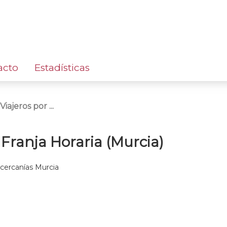
acto
Estadísticas
ajeros por ...
Franja Horaria (Murcia)
 cercanías Murcia