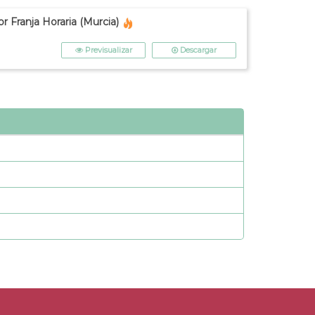
r Franja Horaria (Murcia)
Previsualizar
Descargar