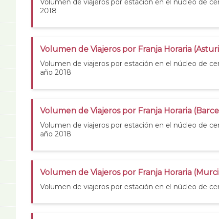
Volumen de viajeros por estación en el núcleo de cer
2018
Volumen de Viajeros por Franja Horaria (Asturi
Volumen de viajeros por estación en el núcleo de cer
año 2018
Volumen de Viajeros por Franja Horaria (Barc
Volumen de viajeros por estación en el núcleo de ce
año 2018
Volumen de Viajeros por Franja Horaria (Murci
Volumen de viajeros por estación en el núcleo de ce