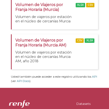
Volumen de Viajeros por
XLSX
CSV
Franja Horaria (Murcia)
Volumen de viajeros por estación
en el núcleo de cercanías Murcia
Volumen de Viajeros por
CSV
XLSX
Franja Horaria (Murcia AM)
Volumen de viajeros por estación
en el núcleo de cercanías Murcia
AM, año 2018
Usted también puede acceder a este registro utilizando los
API
(ver
API Docs
).
Datasets