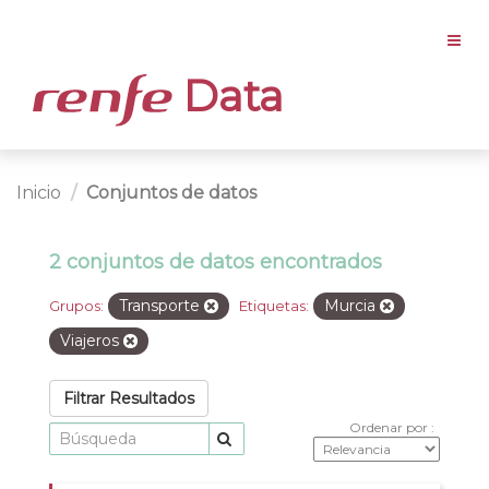
Data
Inicio
Conjuntos de datos
2 conjuntos de datos encontrados
Transporte
Murcia
Grupos:
Etiquetas:
Viajeros
Filtrar Resultados
Ordenar por