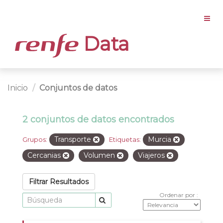
Data
Inicio
Conjuntos de datos
2 conjuntos de datos encontrados
Transporte
Murcia
Grupos:
Etiquetas:
Cercanias
Volumen
Viajeros
Filtrar Resultados
Ordenar por