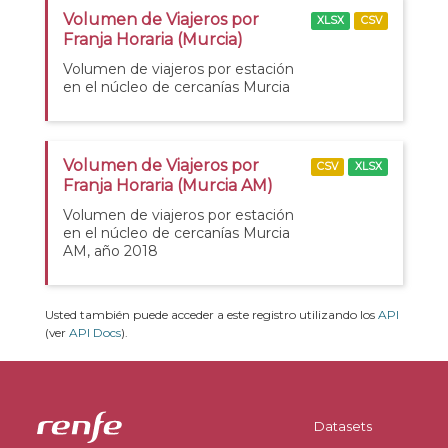
Volumen de Viajeros por
XLSX
CSV
Franja Horaria (Murcia)
Volumen de viajeros por estación
en el núcleo de cercanías Murcia
Volumen de Viajeros por
CSV
XLSX
Franja Horaria (Murcia AM)
Volumen de viajeros por estación
en el núcleo de cercanías Murcia
AM, año 2018
Usted también puede acceder a este registro utilizando los
API
(ver
API Docs
).
Datasets