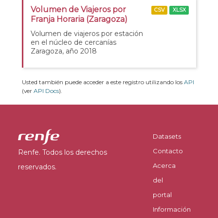
Volumen de Viajeros por
CSV
XLSX
Franja Horaria (Zaragoza)
Volumen de viajeros por estación
en el núcleo de cercanías
Zaragoza, año 2018
Usted también puede acceder a este registro utilizando los
API
(ver
API Docs
).
Datasets
Contacto
Renfe. Todos los derechos
Acerca
reservados.
del
portal
Información