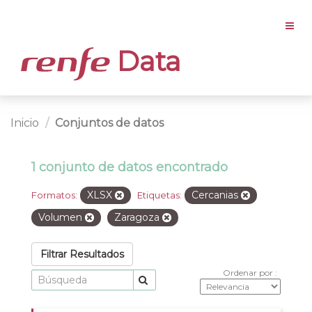
Data
Inicio
Conjuntos de datos
1 conjunto de datos encontrado
XLSX
Cercanias
Formatos:
Etiquetas:
Volumen
Zaragoza
Filtrar Resultados
Ordenar por