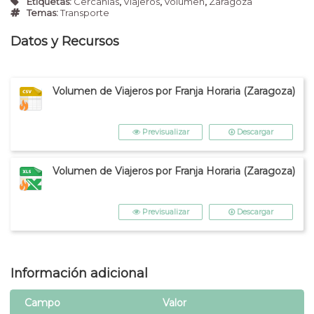
Etiquetas:
Cercanias
,
Viajeros
,
Volumen
,
Zaragoza
Temas:
Transporte
Datos y Recursos
Volumen de Viajeros por Franja Horaria (Zaragoza)
Previsualizar
Descargar
Volumen de Viajeros por Franja Horaria (Zaragoza)
Previsualizar
Descargar
Información adicional
Campo
Valor