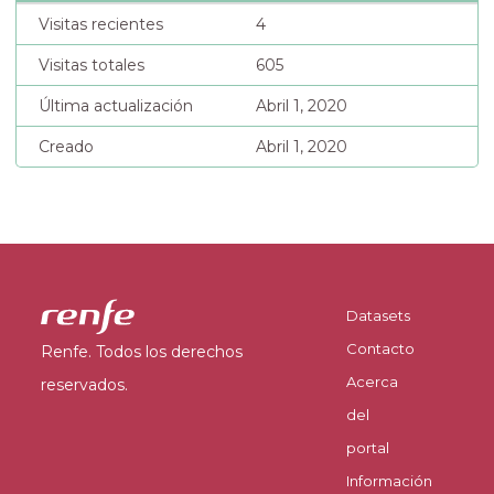
Visitas recientes
4
Visitas totales
605
Última actualización
Abril 1, 2020
Creado
Abril 1, 2020
Datasets
Contacto
Renfe. Todos los derechos
Acerca
reservados.
del
portal
Información