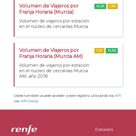
Volumen de Viajeros por
XLSX
CSV
Franja Horaria (Murcia)
Volumen de viajeros por estación
en el núcleo de cercanías Murcia
Volumen de Viajeros por
CSV
XLSX
Franja Horaria (Murcia AM)
Volumen de viajeros por estación
en el núcleo de cercanías Murcia
AM, año 2018
Usted también puede acceder a este registro utilizando los
API
(ver
API Docs
).
Datasets