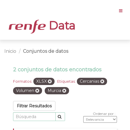
Data
Inicio
Conjuntos de datos
2 conjuntos de datos encontrados
XLSX
Cercanias
Formatos:
Etiquetas:
Volumen
Murcia
Filtrar Resultados
Ordenar por