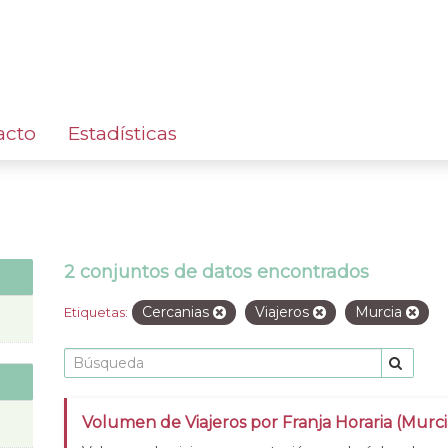
acto
Estadísticas
2 conjuntos de datos encontrados
Cercanias
Viajeros
Murcia
Etiquetas:
Volumen de Viajeros por Franja Horaria (Murci