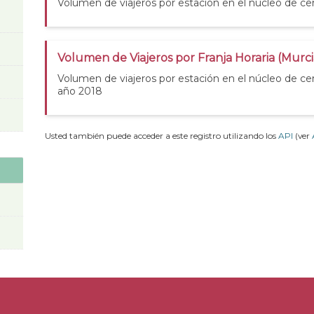
Volumen de viajeros por estación en el núcleo de ce
Volumen de Viajeros por Franja Horaria (Murc
Volumen de viajeros por estación en el núcleo de ce
año 2018
Usted también puede acceder a este registro utilizando los
API
(ver