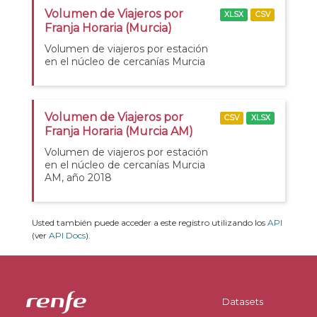
Volumen de Viajeros por
XLSX
CSV
Franja Horaria (Murcia)
Volumen de viajeros por estación
en el núcleo de cercanías Murcia
Volumen de Viajeros por
CSV
XLSX
Franja Horaria (Murcia AM)
Volumen de viajeros por estación
en el núcleo de cercanías Murcia
AM, año 2018
Usted también puede acceder a este registro utilizando los
API
(ver
API Docs
).
Datasets