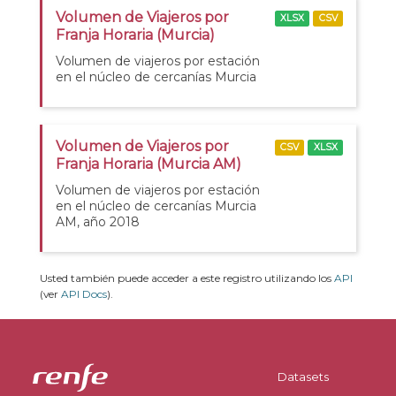
Volumen de Viajeros por
XLSX
CSV
Franja Horaria (Murcia)
Volumen de viajeros por estación
en el núcleo de cercanías Murcia
Volumen de Viajeros por
CSV
XLSX
Franja Horaria (Murcia AM)
Volumen de viajeros por estación
en el núcleo de cercanías Murcia
AM, año 2018
Usted también puede acceder a este registro utilizando los
API
(ver
API Docs
).
Datasets