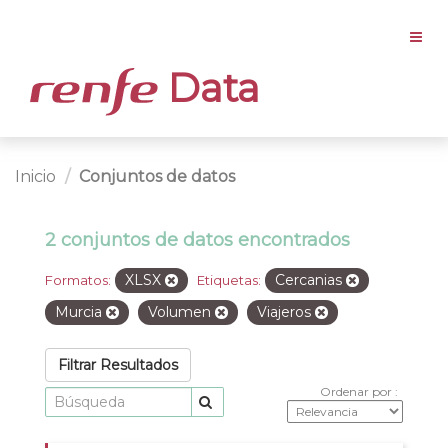
Data
Inicio
Conjuntos de datos
2 conjuntos de datos encontrados
XLSX
Cercanias
Formatos:
Etiquetas:
Murcia
Volumen
Viajeros
Filtrar Resultados
Ordenar por