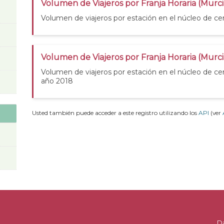
Volumen de Viajeros por Franja Horaria (Murci
Volumen de viajeros por estación en el núcleo de ce
Volumen de Viajeros por Franja Horaria (Murc
Volumen de viajeros por estación en el núcleo de ce
año 2018
Usted también puede acceder a este registro utilizando los
API
(ver
D