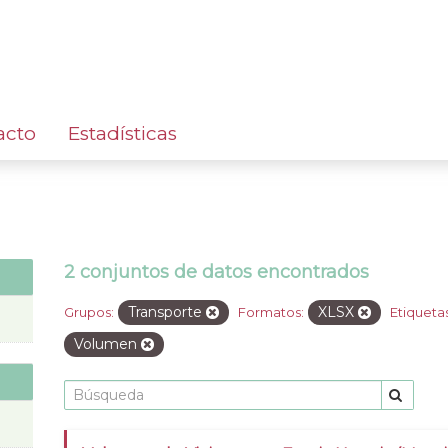
acto
Estadísticas
2 conjuntos de datos encontrados
Transporte
XLSX
Grupos:
Formatos:
Etiquetas
Volumen