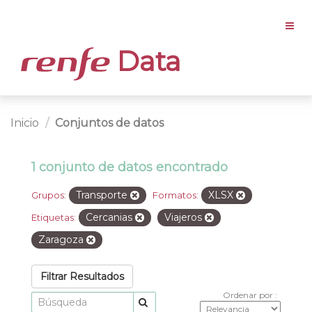
Data
Inicio
Conjuntos de datos
1 conjunto de datos encontrado
Transporte
XLSX
Grupos:
Formatos:
Cercanias
Viajeros
Etiquetas:
Zaragoza
Filtrar Resultados
Ordenar por