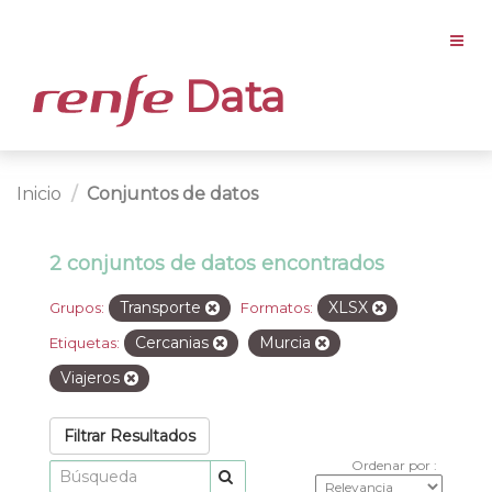
Data
Inicio
Conjuntos de datos
2 conjuntos de datos encontrados
Transporte
XLSX
Grupos:
Formatos:
Cercanias
Murcia
Etiquetas:
Viajeros
Filtrar Resultados
Ordenar por