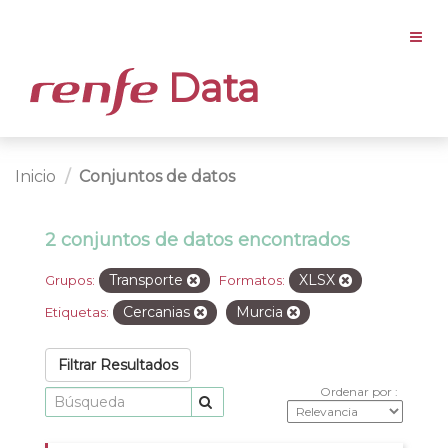
Data
Inicio
Conjuntos de datos
2 conjuntos de datos encontrados
Transporte
XLSX
Grupos:
Formatos:
Cercanias
Murcia
Etiquetas:
Filtrar Resultados
Ordenar por