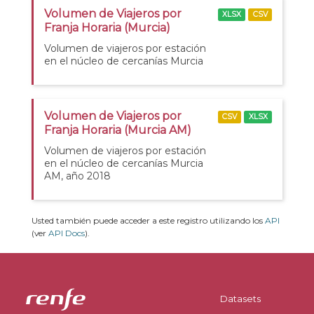
Volumen de Viajeros por
XLSX
CSV
Franja Horaria (Murcia)
Volumen de viajeros por estación
en el núcleo de cercanías Murcia
Volumen de Viajeros por
CSV
XLSX
Franja Horaria (Murcia AM)
Volumen de viajeros por estación
en el núcleo de cercanías Murcia
AM, año 2018
Usted también puede acceder a este registro utilizando los
API
(ver
API Docs
).
Datasets