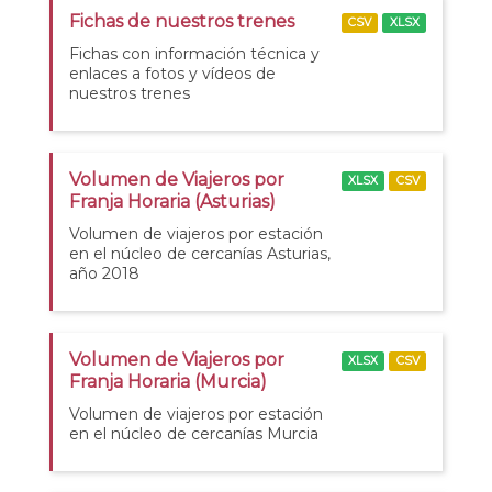
Fichas de nuestros trenes
CSV
XLSX
Fichas con información técnica y
enlaces a fotos y vídeos de
nuestros trenes
Volumen de Viajeros por
XLSX
CSV
Franja Horaria (Asturias)
Volumen de viajeros por estación
en el núcleo de cercanías Asturias,
año 2018
Volumen de Viajeros por
XLSX
CSV
Franja Horaria (Murcia)
Volumen de viajeros por estación
en el núcleo de cercanías Murcia