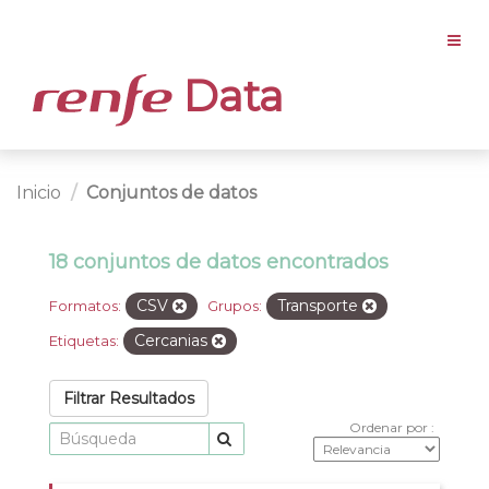
Data
Inicio
Conjuntos de datos
18 conjuntos de datos encontrados
CSV
Transporte
Formatos:
Grupos:
Cercanias
Etiquetas:
Filtrar Resultados
Ordenar por