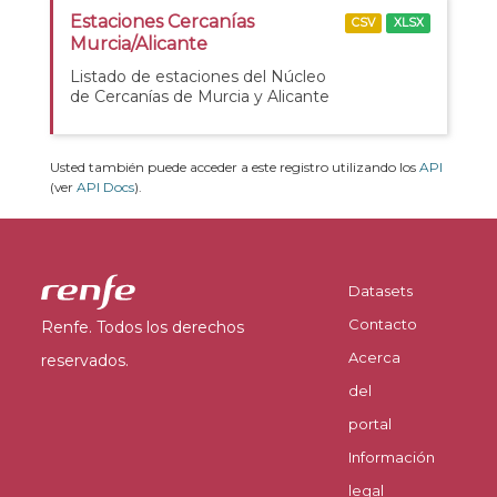
Estaciones Cercanías
CSV
XLSX
Murcia/Alicante
Listado de estaciones del Núcleo
de Cercanías de Murcia y Alicante
Usted también puede acceder a este registro utilizando los
API
(ver
API Docs
).
Datasets
Contacto
Renfe. Todos los derechos
Acerca
reservados.
del
portal
Información
legal