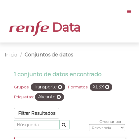
Data
Inicio
Conjuntos de datos
1 conjunto de datos encontrado
Transporte
XLSX
Grupos:
Formatos:
Alicante
Etiquetas:
Filtrar Resultados
Ordenar por