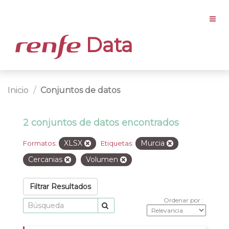
Data
Inicio
Conjuntos de datos
2 conjuntos de datos encontrados
XLSX
Murcia
Formatos:
Etiquetas:
Cercanias
Volumen
Filtrar Resultados
Ordenar por