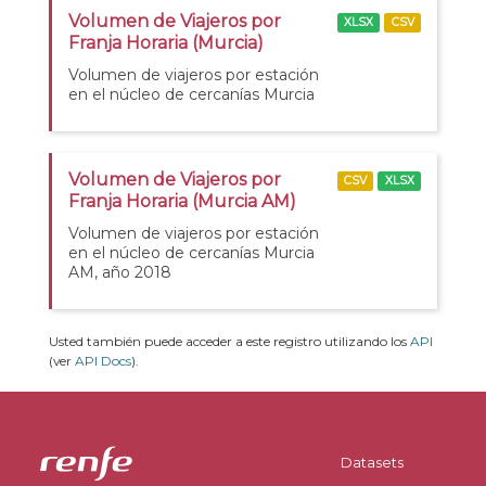
Volumen de Viajeros por
XLSX
CSV
Franja Horaria (Murcia)
Volumen de viajeros por estación
en el núcleo de cercanías Murcia
Volumen de Viajeros por
CSV
XLSX
Franja Horaria (Murcia AM)
Volumen de viajeros por estación
en el núcleo de cercanías Murcia
AM, año 2018
Usted también puede acceder a este registro utilizando los
API
(ver
API Docs
).
Datasets