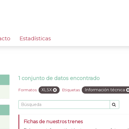
acto
Estadísticas
1 conjunto de datos encontrado
XLSX
Información técnica
Formatos:
Etiquetas:
Fichas de nuestros trenes