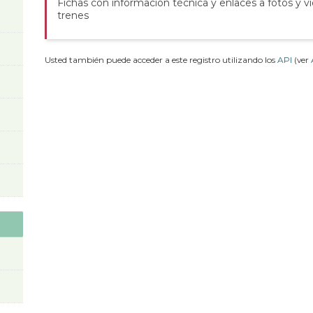
Fichas con información técnica y enlaces a fotos y v
trenes
Usted también puede acceder a este registro utilizando los
API
(ver