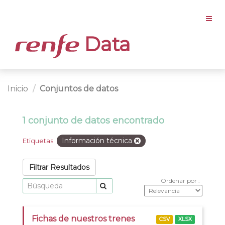
Data
Inicio
Conjuntos de datos
1 conjunto de datos encontrado
Información técnica
Etiquetas:
Filtrar Resultados
Ordenar por
Fichas de nuestros trenes
CSV
XLSX