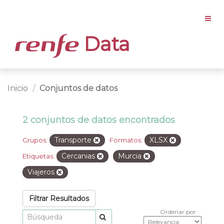
Data
Inicio
Conjuntos de datos
2 conjuntos de datos encontrados
Transporte
XLSX
Grupos:
Formatos:
Cercanias
Murcia
Etiquetas:
Viajeros
Filtrar Resultados
Ordenar por