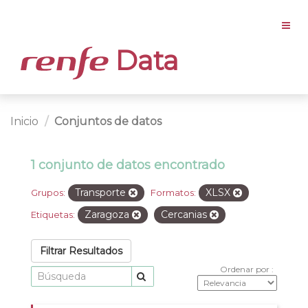
Data
Inicio
Conjuntos de datos
1 conjunto de datos encontrado
Transporte
XLSX
Grupos:
Formatos:
Zaragoza
Cercanias
Etiquetas:
Filtrar Resultados
Ordenar por