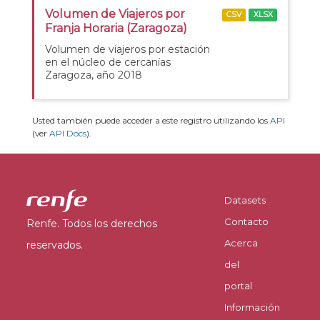
Volumen de Viajeros por
CSV
XLSX
Franja Horaria (Zaragoza)
Volumen de viajeros por estación
en el núcleo de cercanías
Zaragoza, año 2018
Usted también puede acceder a este registro utilizando los
API
(ver
API Docs
).
Datasets
Contacto
Renfe. Todos los derechos
Acerca
reservados.
del
portal
Información