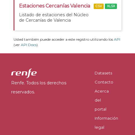
Estaciones Cercanías Valencia
CSV
XLSX
Listado de estaciones del Núcleo
de Cercanías de Valencia
Usted también puede acceder a este registro utilizando los
API
(ver
API Docs
).
Datasets
Contacto
Renfe. Todos los derechos
Acerca
reservados.
del
portal
Información
legal