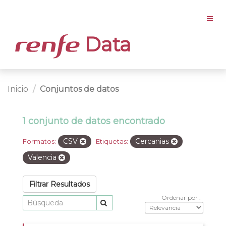
Data
Inicio
Conjuntos de datos
1 conjunto de datos encontrado
CSV
Cercanias
Formatos:
Etiquetas:
Valencia
Filtrar Resultados
Ordenar por