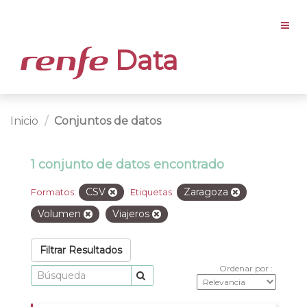
Data
Inicio
Conjuntos de datos
1 conjunto de datos encontrado
CSV
Zaragoza
Formatos:
Etiquetas:
Volumen
Viajeros
Filtrar Resultados
Ordenar por