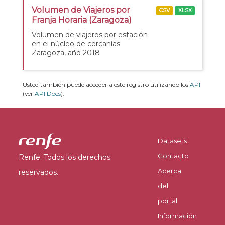
Volumen de Viajeros por
CSV
XLSX
Franja Horaria (Zaragoza)
Volumen de viajeros por estación
en el núcleo de cercanías
Zaragoza, año 2018
Usted también puede acceder a este registro utilizando los
API
(ver
API Docs
).
Datasets
Contacto
Renfe. Todos los derechos
Acerca
reservados.
del
portal
Información