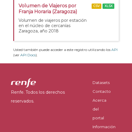
Volumen de Viajeros por
CSV
XLSX
Franja Horaria (Zaragoza)
Volumen de viajeros por estación
en el núcleo de cercanías
Zaragoza, año 2018
Usted también puede acceder a este registro utilizando los
API
(ver
API Docs
).
Datasets
Contacto
Renfe. Todos los derechos
Acerca
reservados.
del
portal
Información