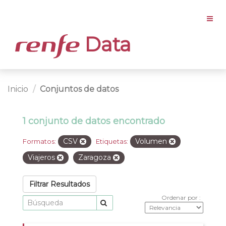
Data
Inicio
Conjuntos de datos
1 conjunto de datos encontrado
CSV
Volumen
Formatos:
Etiquetas:
Viajeros
Zaragoza
Filtrar Resultados
Ordenar por