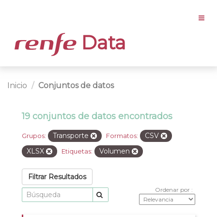
Data
Inicio
Conjuntos de datos
19 conjuntos de datos encontrados
Transporte
CSV
Grupos:
Formatos:
XLSX
Volumen
Etiquetas:
Filtrar Resultados
Ordenar por