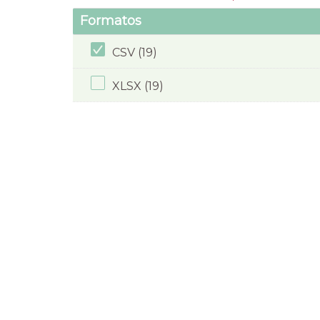
Formatos
CSV (19)
XLSX (19)