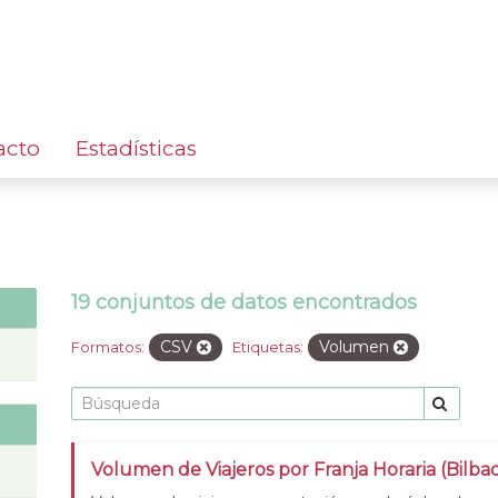
acto
Estadísticas
19 conjuntos de datos encontrados
CSV
Volumen
Formatos:
Etiquetas:
Volumen de Viajeros por Franja Horaria (Bilba