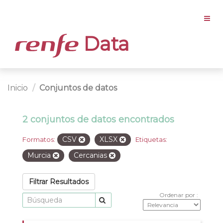
Data
Inicio
Conjuntos de datos
2 conjuntos de datos encontrados
CSV
XLSX
Formatos:
Etiquetas:
Murcia
Cercanias
Filtrar Resultados
Ordenar por