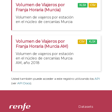
Volumen de Viajeros por
XLSX
CSV
Franja Horaria (Murcia)
Volumen de viajeros por estación
en el núcleo de cercanías Murcia
Volumen de Viajeros por
CSV
XLSX
Franja Horaria (Murcia AM)
Volumen de viajeros por estación
en el núcleo de cercanías Murcia
AM, año 2018
Usted también puede acceder a este registro utilizando los
API
(ver
API Docs
).
Datasets