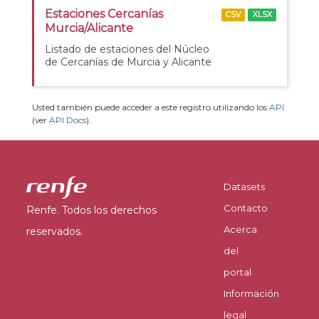
Estaciones Cercanías
CSV
XLSX
Murcia/Alicante
Listado de estaciones del Núcleo
de Cercanías de Murcia y Alicante
Usted también puede acceder a este registro utilizando los
API
(ver
API Docs
).
Datasets
Contacto
Renfe. Todos los derechos
Acerca
reservados.
del
portal
Información
legal