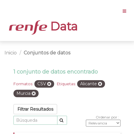
Data
Inicio
Conjuntos de datos
1 conjunto de datos encontrado
CSV
Alicante
Formatos:
Etiquetas:
Murcia
Filtrar Resultados
Ordenar por