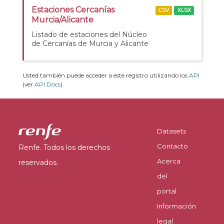
Estaciones Cercanías
CSV
XLSX
Murcia/Alicante
Listado de estaciones del Núcleo
de Cercanías de Murcia y Alicante
Usted también puede acceder a este registro utilizando los
API
(ver
API Docs
).
Datasets
Contacto
Renfe. Todos los derechos
Acerca
reservados.
del
portal
Información
legal