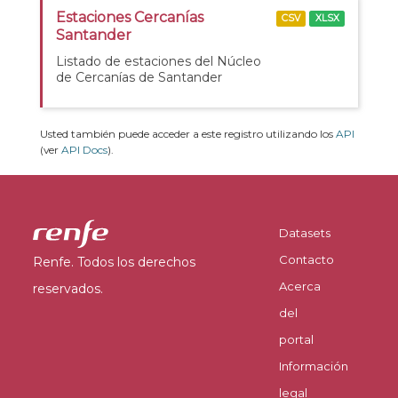
Estaciones Cercanías
CSV
XLSX
Santander
Listado de estaciones del Núcleo
de Cercanías de Santander
Usted también puede acceder a este registro utilizando los
API
(ver
API Docs
).
Datasets
Contacto
Renfe. Todos los derechos
Acerca
reservados.
del
portal
Información
legal