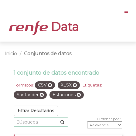
Data
Inicio
Conjuntos de datos
1 conjunto de datos encontrado
CSV
XLSX
Formatos:
Etiquetas:
Santander
Estaciones
Filtrar Resultados
Ordenar por