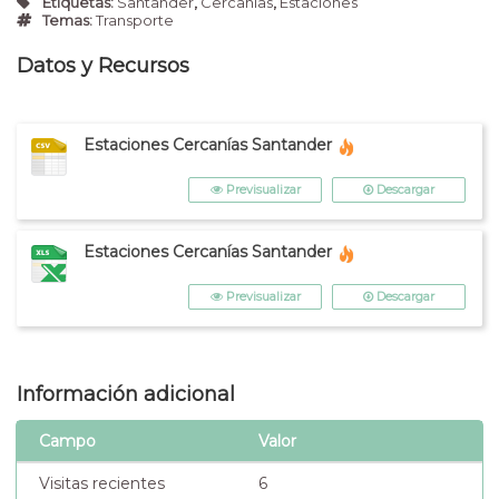
Etiquetas:
Santander
,
Cercanias
,
Estaciones
Temas:
Transporte
Datos y Recursos
Estaciones Cercanías Santander
Previsualizar
Descargar
Estaciones Cercanías Santander
Previsualizar
Descargar
Información adicional
Campo
Valor
Visitas recientes
6