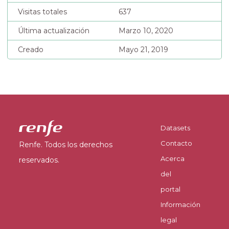
Visitas totales
637
Última actualización
Marzo 10, 2020
Creado
Mayo 21, 2019
Datasets
Contacto
Renfe. Todos los derechos
Acerca
reservados.
del
portal
Información
legal