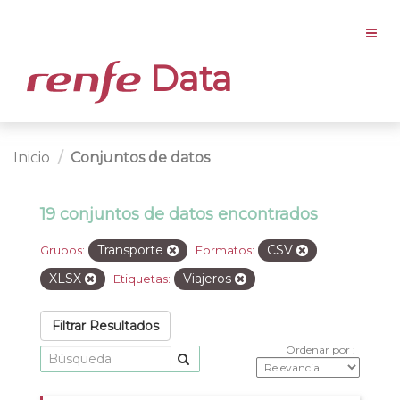
Data
Inicio
Conjuntos de datos
19 conjuntos de datos encontrados
Transporte
CSV
Grupos:
Formatos:
XLSX
Viajeros
Etiquetas:
Filtrar Resultados
Ordenar por