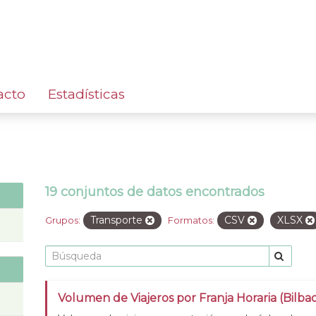
acto
Estadísticas
19 conjuntos de datos encontrados
Transporte
CSV
XLSX
Grupos:
Formatos:
Volumen de Viajeros por Franja Horaria (Bilba