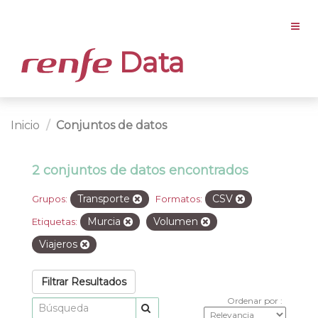
Data
Inicio
Conjuntos de datos
2 conjuntos de datos encontrados
Transporte
CSV
Grupos:
Formatos:
Murcia
Volumen
Etiquetas:
Viajeros
Filtrar Resultados
Ordenar por