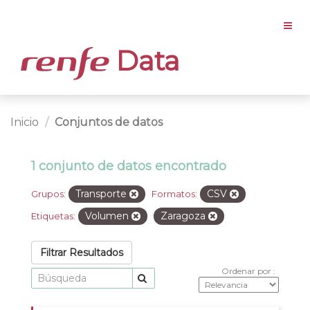
Data
Inicio
Conjuntos de datos
1 conjunto de datos encontrado
Transporte
CSV
Grupos:
Formatos:
Volumen
Zaragoza
Etiquetas:
Filtrar Resultados
Ordenar por