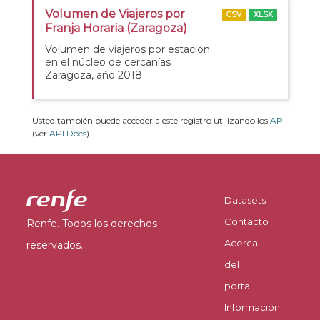
Volumen de Viajeros por
CSV
XLSX
Franja Horaria (Zaragoza)
Volumen de viajeros por estación
en el núcleo de cercanías
Zaragoza, año 2018
Usted también puede acceder a este registro utilizando los
API
(ver
API Docs
).
Datasets
Contacto
Renfe. Todos los derechos
Acerca
reservados.
del
portal
Información