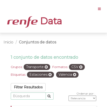
Data
Inicio
Conjuntos de datos
1 conjunto de datos encontrado
Transporte
CSV
Grupos:
Formatos:
Estaciones
Valencia
Etiquetas:
Filtrar Resultados
Ordenar por