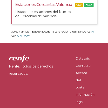
Estaciones Cercanías Valencia
CSV
XLSX
Listado de estaciones del Núcleo
de Cercanías de Valencia
Usted también puede acceder a este registro utilizando los
API
(ver
API Docs
).
Datasets
Contacto
Renfe. Todos los derechos
Acerca
reservados.
del
portal
Información
legal