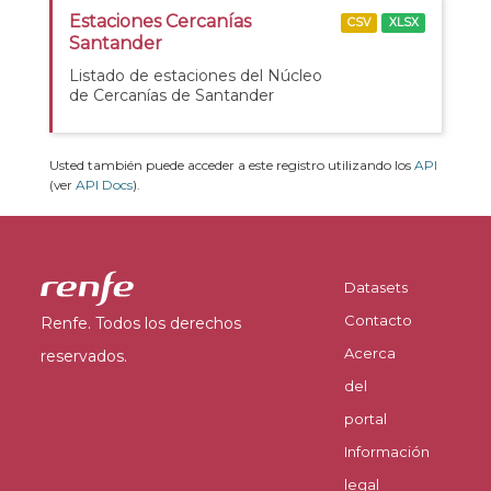
Estaciones Cercanías
CSV
XLSX
Santander
Listado de estaciones del Núcleo
de Cercanías de Santander
Usted también puede acceder a este registro utilizando los
API
(ver
API Docs
).
Datasets
Contacto
Renfe. Todos los derechos
Acerca
reservados.
del
portal
Información
legal