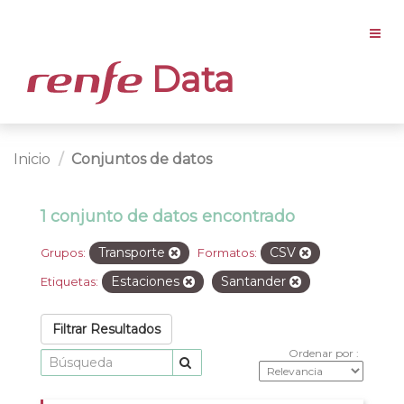
Data
Inicio
Conjuntos de datos
1 conjunto de datos encontrado
Transporte
CSV
Grupos:
Formatos:
Estaciones
Santander
Etiquetas:
Filtrar Resultados
Ordenar por