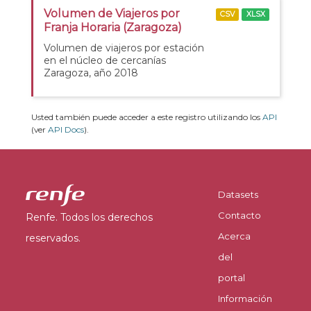
Volumen de Viajeros por
CSV
XLSX
Franja Horaria (Zaragoza)
Volumen de viajeros por estación
en el núcleo de cercanías
Zaragoza, año 2018
Usted también puede acceder a este registro utilizando los
API
(ver
API Docs
).
Datasets
Contacto
Renfe. Todos los derechos
Acerca
reservados.
del
portal
Información