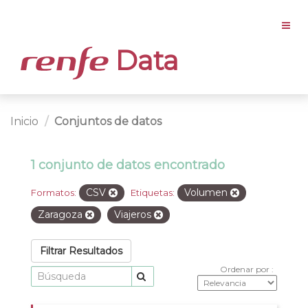
Data
Inicio
Conjuntos de datos
1 conjunto de datos encontrado
CSV
Volumen
Formatos:
Etiquetas:
Zaragoza
Viajeros
Filtrar Resultados
Ordenar por