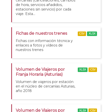
cercanías (cancelaciones, cambios
de hora, servicios añadidos,
estaciones sin servicio) por cada
viaje. Esta...
Fichas de nuestros trenes
CSV
XLSX
Fichas con información técnica y
enlaces a fotos y vídeos de
nuestros trenes
Volumen de Viajeros por
XLSX
CSV
Franja Horaria (Asturias)
Volumen de viajeros por estación
en el núcleo de cercanías Asturias,
año 2018
Volumen de Viajeros por
XLSX
CSV