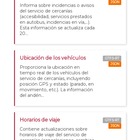
JSON
Informa sobre incidencias o avisos
del servicio de cercanías
(accesibilidad, servicios prestados
en autobus, incidencias en vía,...).
Esta información se actualiza cada
20...
Ubicación de los vehículos
GTFS-RT
JSON
Proporciona la ubicación en
tiempo real de los vehículos del
servicio de cercanías, incluyendo
posición GPS y estado (parado, en
movimiento, etc.). La información
del andén...
Horarios de viaje
GTFS-RT
JSON
Contiene actualizaciones sobre
horarios de viaje del servicio de