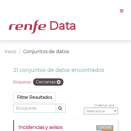
Data
Inicio
Conjuntos de datos
21 conjuntos de datos encontrados
Cercanias
Etiquetas:
Filtrar Resultados
Ordenar por
Incidencias y avisos
GTFS-RT