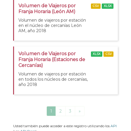
Volumen de Viajeros por
CSV
XLSX
Franja Horaria (León AM)
Volumen de viajeros por estación
en el núcleo de cercanías León
AM, año 2018
Volumen de Viajeros por
XLSX
CSV
Franja Horaria (Estaciones de
Cercanías)
Volumen de viajeros por estación
en todos los núcleos de cercanías,
año 2018
1
2
3
»
Usted también puede acceder a este registro utilizando los
API